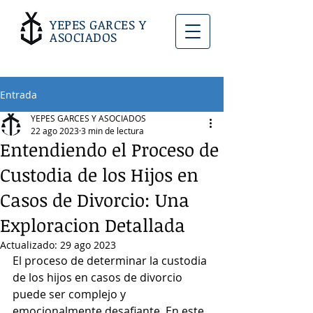
YEPES GARCES Y
ASOCIADOS
Entrada
YEPES GARCES Y ASOCIADOS
22 ago 2023
3 min de lectura
Entendiendo el Proceso de
Custodia de los Hijos en
Casos de Divorcio: Una
Exploracion Detallada
Actualizado:
29 ago 2023
El proceso de determinar la custodia 
de los hijos en casos de divorcio 
puede ser complejo y 
emocionalmente desafiante. En este 