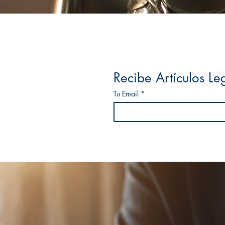
Recibe Artículos Leg
Tu Email
*