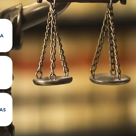
SA
AS