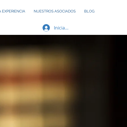
 EXPERIENCIA
NUESTROS ASOCIADOS
BLOG
Iniciar sesión