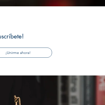
uscríbete!
¡Unirme ahora!